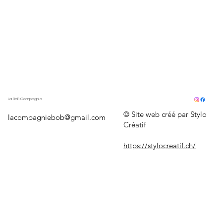
La BoB Compagnie
© Site web créé par Stylo
lacompagniebob@gmail.com
Créatif
https://stylocreatif.ch/