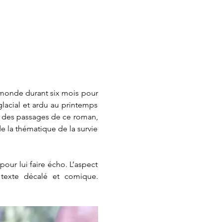
 monde durant six mois pour 
 glacial et ardu au printemps 
né des passages de ce roman, 
e la thématique de la survie 
pour lui faire écho. L’aspect 
 texte décalé et comique. 