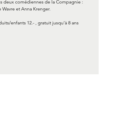
des deux comédiennes de la Compagnie :
e Wavre et Anna Krenger.
éduits/enfants 12.- , gratuit jusqu’à 8 ans