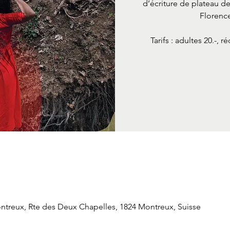
d’écriture de plateau 
Florenc
Tarifs : adultes 20.-, r
ontreux, Rte des Deux Chapelles, 1824 Montreux, Suisse