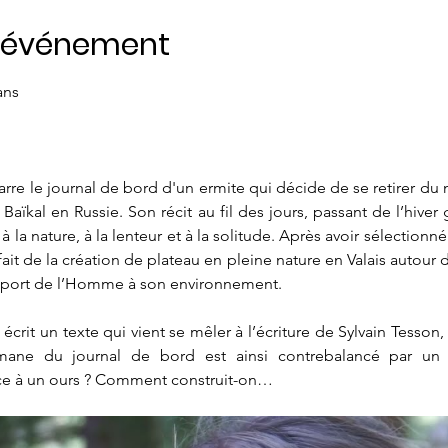
l'événement
ans
narre le journal de bord d'un ermite qui décide de se retirer du
 Baïkal en Russie. Son récit au fil des jours, passant de l’hiver
à la nature, à la lenteur et à la solitude. Après avoir sélection
t de la création de plateau en pleine nature en Valais autour d
apport de l’Homme à son environnement.
 écrit un texte qui vient se mêler à l’écriture de Sylvain Tesson, 
 émane du journal de bord est ainsi contrebalancé par un
ce à un ours ? Comment construit-on…