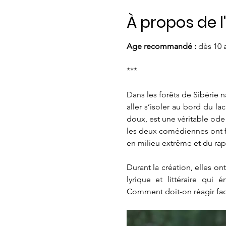
À propos de 
Age recommandé : 
dès 10 
***
Dans les forêts de Sibérie 
aller s’isoler au bord du lac
doux, est une véritable ode 
les deux comédiennes ont fai
en milieu extrême et du r
Durant la création, elles ont
lyrique et littéraire qui
Comment doit-on réagir fa